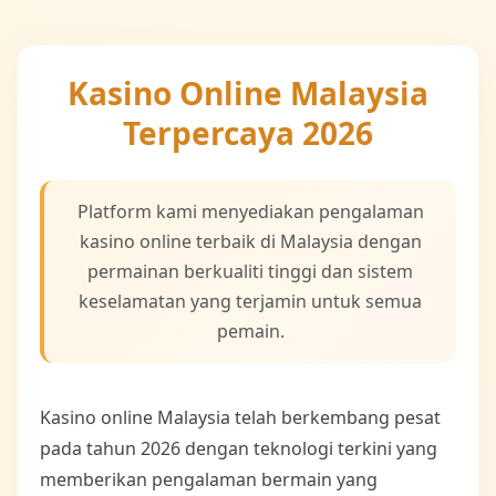
Kasino Online Malaysia
Terpercaya 2026
Platform kami menyediakan pengalaman
kasino online terbaik di Malaysia dengan
permainan berkualiti tinggi dan sistem
keselamatan yang terjamin untuk semua
pemain.
Kasino online Malaysia telah berkembang pesat
pada tahun 2026 dengan teknologi terkini yang
memberikan pengalaman bermain yang