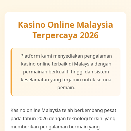
Kasino Online Malaysia
Terpercaya 2026
Platform kami menyediakan pengalaman
kasino online terbaik di Malaysia dengan
permainan berkualiti tinggi dan sistem
keselamatan yang terjamin untuk semua
pemain.
Kasino online Malaysia telah berkembang pesat
pada tahun 2026 dengan teknologi terkini yang
memberikan pengalaman bermain yang