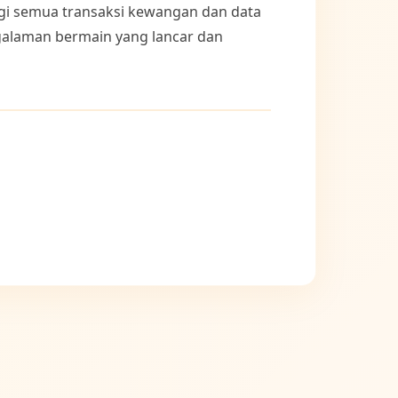
gi semua transaksi kewangan dan data
galaman bermain yang lancar dan