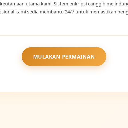
 keutamaan utama kami. Sistem enkripsi canggih melindun
fesional kami sedia membantu 24/7 untuk memastikan pen
MULAKAN PERMAINAN