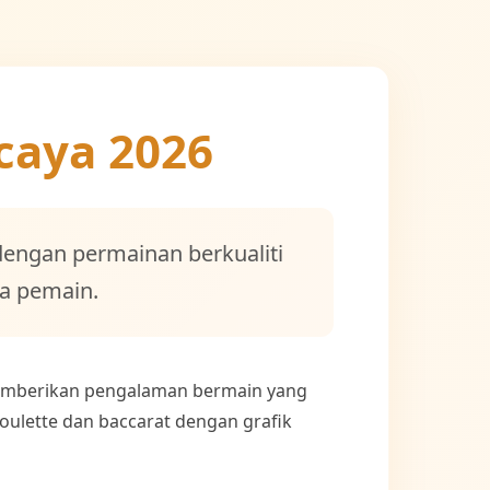
caya 2026
dengan permainan berkualiti
ua pemain.
 memberikan pengalaman bermain yang
ulette dan baccarat dengan grafik