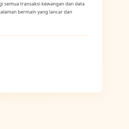
gi semua transaksi kewangan dan data
galaman bermain yang lancar dan