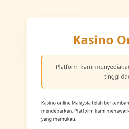
Kasino O
Platform kami menyediakan
tinggi d
Kasino online Malaysia telah berkemba
mendebarkan. Platform kami menawarkan
yang memukau.