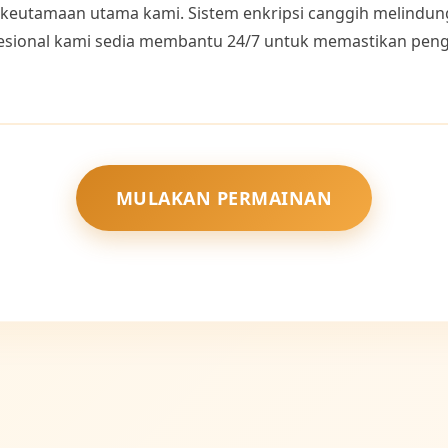
 keutamaan utama kami. Sistem enkripsi canggih melindun
fesional kami sedia membantu 24/7 untuk memastikan pen
MULAKAN PERMAINAN