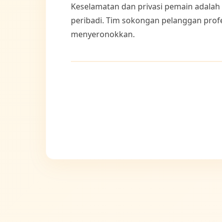
Keselamatan dan privasi pemain adalah
peribadi. Tim sokongan pelanggan pro
menyeronokkan.