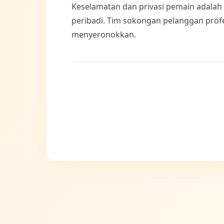
Keselamatan dan privasi pemain adalah
peribadi. Tim sokongan pelanggan pro
menyeronokkan.