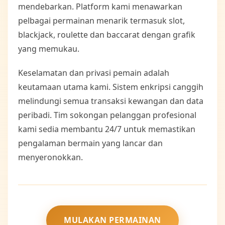
mendebarkan. Platform kami menawarkan
pelbagai permainan menarik termasuk slot,
blackjack, roulette dan baccarat dengan grafik
yang memukau.
Keselamatan dan privasi pemain adalah
keutamaan utama kami. Sistem enkripsi canggih
melindungi semua transaksi kewangan dan data
peribadi. Tim sokongan pelanggan profesional
kami sedia membantu 24/7 untuk memastikan
pengalaman bermain yang lancar dan
menyeronokkan.
MULAKAN PERMAINAN