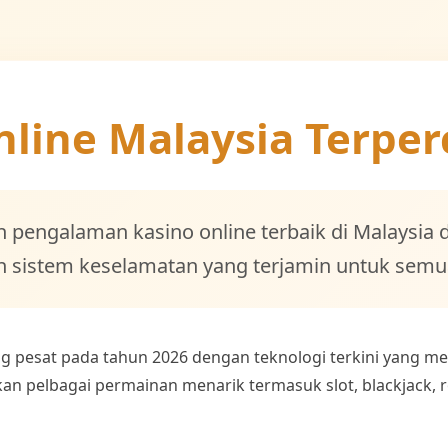
nline Malaysia Terper
 pengalaman kasino online terbaik di Malaysia 
an sistem keselamatan yang terjamin untuk sem
ng pesat pada tahun 2026 dengan teknologi terkini yang
 pelbagai permainan menarik termasuk slot, blackjack, ro