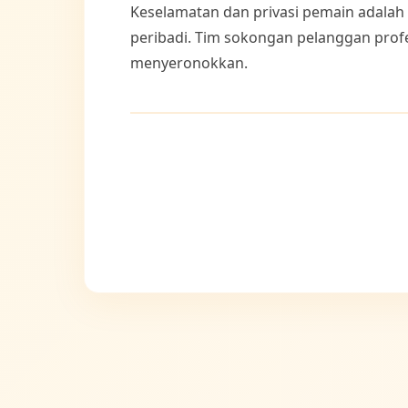
Keselamatan dan privasi pemain adalah
peribadi. Tim sokongan pelanggan pro
menyeronokkan.