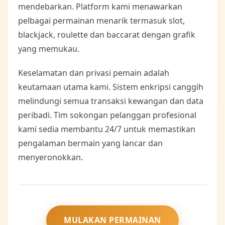
mendebarkan. Platform kami menawarkan
pelbagai permainan menarik termasuk slot,
blackjack, roulette dan baccarat dengan grafik
yang memukau.
Keselamatan dan privasi pemain adalah
keutamaan utama kami. Sistem enkripsi canggih
melindungi semua transaksi kewangan dan data
peribadi. Tim sokongan pelanggan profesional
kami sedia membantu 24/7 untuk memastikan
pengalaman bermain yang lancar dan
menyeronokkan.
MULAKAN PERMAINAN