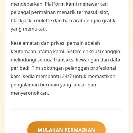
mendebarkan. Platform kami menawarkan
pelbagai permainan menarik termasuk slot,
blackjack, roulette dan baccarat dengan grafik
yang memukau.
Keselamatan dan privasi pemain adalah
keutamaan utama kami. Sistem enkripsi canggih
melindungi semua transaksi kewangan dan data
peribadi. Tim sokongan pelanggan profesional
kami sedia membantu 24/7 untuk memastikan
pengalaman bermain yang lancar dan
menyeronokkan.
MULAKAN PERMAINAN