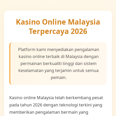
Kasino Online Malaysia
Terpercaya 2026
Platform kami menyediakan pengalaman
kasino online terbaik di Malaysia dengan
permainan berkualiti tinggi dan sistem
keselamatan yang terjamin untuk semua
pemain.
Kasino online Malaysia telah berkembang pesat
pada tahun 2026 dengan teknologi terkini yang
memberikan pengalaman bermain yang