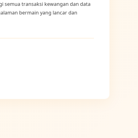
gi semua transaksi kewangan dan data
galaman bermain yang lancar dan