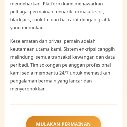
mendebarkan. Platform kami menawarkan
pelbagai permainan menarik termasuk slot,
blackjack, roulette dan baccarat dengan grafik
yang memukau.
Keselamatan dan privasi pemain adalah
keutamaan utama kami. Sistem enkripsi canggih
melindungi semua transaksi kewangan dan data
peribadi. Tim sokongan pelanggan profesional
kami sedia membantu 24/7 untuk memastikan
pengalaman bermain yang lancar dan
menyeronokkan.
MULAKAN PERMAINAN