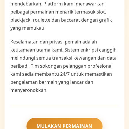
mendebarkan. Platform kami menawarkan
pelbagai permainan menarik termasuk slot,
blackjack, roulette dan baccarat dengan grafik
yang memukau.
Keselamatan dan privasi pemain adalah
keutamaan utama kami. Sistem enkripsi canggih
melindungi semua transaksi kewangan dan data
peribadi. Tim sokongan pelanggan profesional
kami sedia membantu 24/7 untuk memastikan
pengalaman bermain yang lancar dan
menyeronokkan.
MULAKAN PERMAINAN