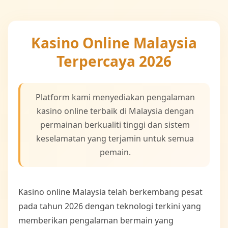
Kasino Online Malaysia
Terpercaya 2026
Platform kami menyediakan pengalaman
kasino online terbaik di Malaysia dengan
permainan berkualiti tinggi dan sistem
keselamatan yang terjamin untuk semua
pemain.
Kasino online Malaysia telah berkembang pesat
pada tahun 2026 dengan teknologi terkini yang
memberikan pengalaman bermain yang