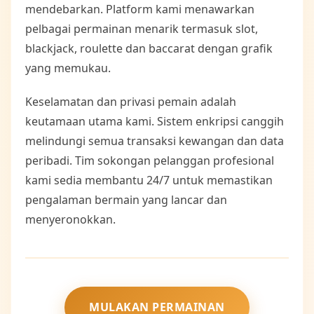
mendebarkan. Platform kami menawarkan
pelbagai permainan menarik termasuk slot,
blackjack, roulette dan baccarat dengan grafik
yang memukau.
Keselamatan dan privasi pemain adalah
keutamaan utama kami. Sistem enkripsi canggih
melindungi semua transaksi kewangan dan data
peribadi. Tim sokongan pelanggan profesional
kami sedia membantu 24/7 untuk memastikan
pengalaman bermain yang lancar dan
menyeronokkan.
MULAKAN PERMAINAN