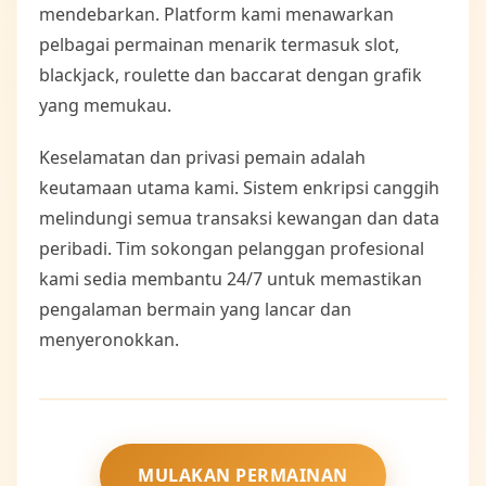
mendebarkan. Platform kami menawarkan
pelbagai permainan menarik termasuk slot,
blackjack, roulette dan baccarat dengan grafik
yang memukau.
Keselamatan dan privasi pemain adalah
keutamaan utama kami. Sistem enkripsi canggih
melindungi semua transaksi kewangan dan data
peribadi. Tim sokongan pelanggan profesional
kami sedia membantu 24/7 untuk memastikan
pengalaman bermain yang lancar dan
menyeronokkan.
MULAKAN PERMAINAN