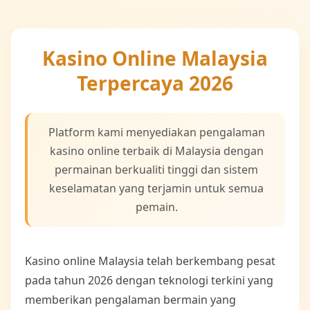
Kasino Online Malaysia
Terpercaya 2026
Platform kami menyediakan pengalaman
kasino online terbaik di Malaysia dengan
permainan berkualiti tinggi dan sistem
keselamatan yang terjamin untuk semua
pemain.
Kasino online Malaysia telah berkembang pesat
pada tahun 2026 dengan teknologi terkini yang
memberikan pengalaman bermain yang