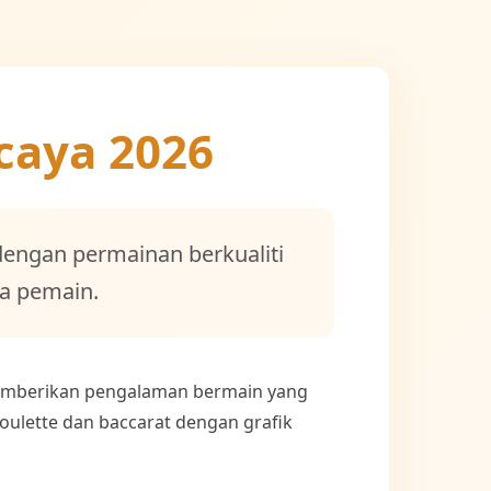
caya 2026
dengan permainan berkualiti
ua pemain.
 memberikan pengalaman bermain yang
ulette dan baccarat dengan grafik