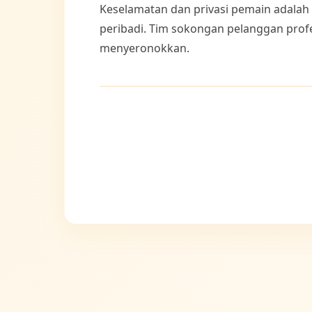
Keselamatan dan privasi pemain adalah
peribadi. Tim sokongan pelanggan pro
menyeronokkan.