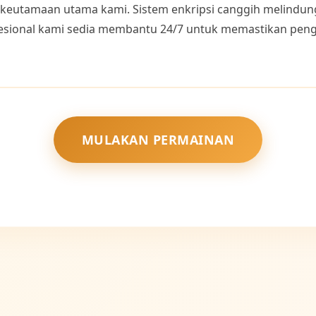
 keutamaan utama kami. Sistem enkripsi canggih melindun
fesional kami sedia membantu 24/7 untuk memastikan pen
MULAKAN PERMAINAN