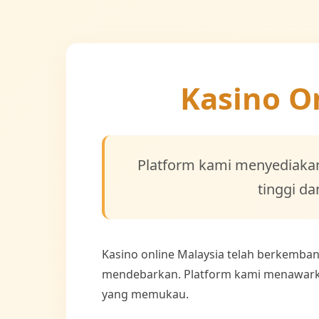
Kasino O
Platform kami menyediakan
tinggi d
Kasino online Malaysia telah berkemba
mendebarkan. Platform kami menawarkan
yang memukau.