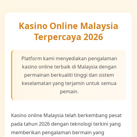
Kasino Online Malaysia
Terpercaya 2026
Platform kami menyediakan pengalaman
kasino online terbaik di Malaysia dengan
permainan berkualiti tinggi dan sistem
keselamatan yang terjamin untuk semua
pemain.
Kasino online Malaysia telah berkembang pesat
pada tahun 2026 dengan teknologi terkini yang
memberikan pengalaman bermain yang