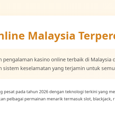
nline Malaysia Terper
 pengalaman kasino online terbaik di Malaysia 
an sistem keselamatan yang terjamin untuk sem
ng pesat pada tahun 2026 dengan teknologi terkini yang
 pelbagai permainan menarik termasuk slot, blackjack, ro