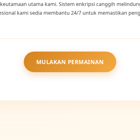
 keutamaan utama kami. Sistem enkripsi canggih melindun
fesional kami sedia membantu 24/7 untuk memastikan pen
MULAKAN PERMAINAN