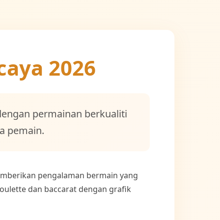
caya 2026
dengan permainan berkualiti
ua pemain.
 memberikan pengalaman bermain yang
ulette dan baccarat dengan grafik