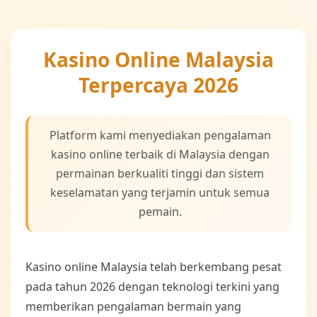
Kasino Online Malaysia
Terpercaya 2026
Platform kami menyediakan pengalaman
kasino online terbaik di Malaysia dengan
permainan berkualiti tinggi dan sistem
keselamatan yang terjamin untuk semua
pemain.
Kasino online Malaysia telah berkembang pesat
pada tahun 2026 dengan teknologi terkini yang
memberikan pengalaman bermain yang