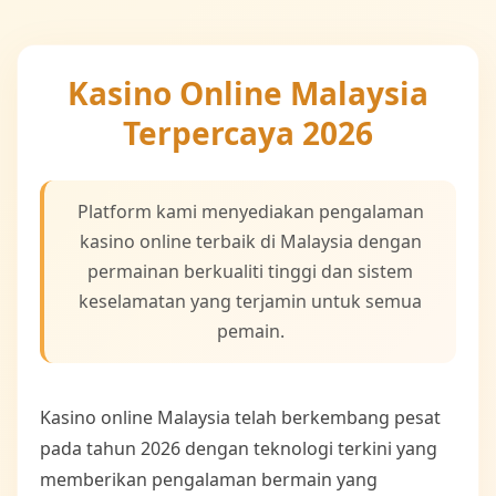
Kasino Online Malaysia
Terpercaya 2026
Platform kami menyediakan pengalaman
kasino online terbaik di Malaysia dengan
permainan berkualiti tinggi dan sistem
keselamatan yang terjamin untuk semua
pemain.
Kasino online Malaysia telah berkembang pesat
pada tahun 2026 dengan teknologi terkini yang
memberikan pengalaman bermain yang