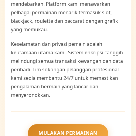
mendebarkan. Platform kami menawarkan
pelbagai permainan menarik termasuk slot,
blackjack, roulette dan baccarat dengan grafik
yang memukau.
Keselamatan dan privasi pemain adalah
keutamaan utama kami. Sistem enkripsi canggih
melindungi semua transaksi kewangan dan data
peribadi. Tim sokongan pelanggan profesional
kami sedia membantu 24/7 untuk memastikan
pengalaman bermain yang lancar dan
menyeronokkan.
MULAKAN PERMAINAN