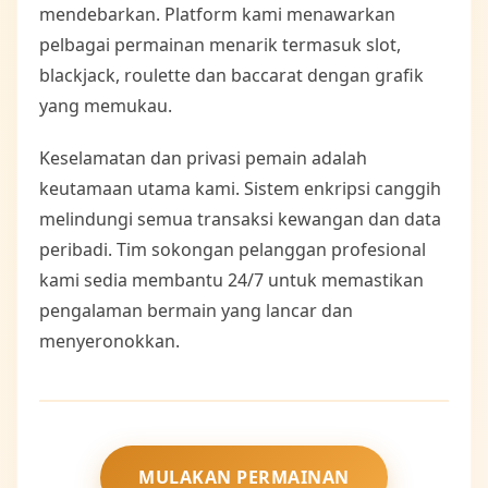
mendebarkan. Platform kami menawarkan
pelbagai permainan menarik termasuk slot,
blackjack, roulette dan baccarat dengan grafik
yang memukau.
Keselamatan dan privasi pemain adalah
keutamaan utama kami. Sistem enkripsi canggih
melindungi semua transaksi kewangan dan data
peribadi. Tim sokongan pelanggan profesional
kami sedia membantu 24/7 untuk memastikan
pengalaman bermain yang lancar dan
menyeronokkan.
MULAKAN PERMAINAN