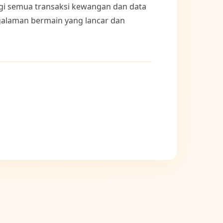
gi semua transaksi kewangan dan data
galaman bermain yang lancar dan