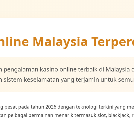
nline Malaysia Terper
 pengalaman kasino online terbaik di Malaysia 
an sistem keselamatan yang terjamin untuk sem
ng pesat pada tahun 2026 dengan teknologi terkini yang
 pelbagai permainan menarik termasuk slot, blackjack, ro