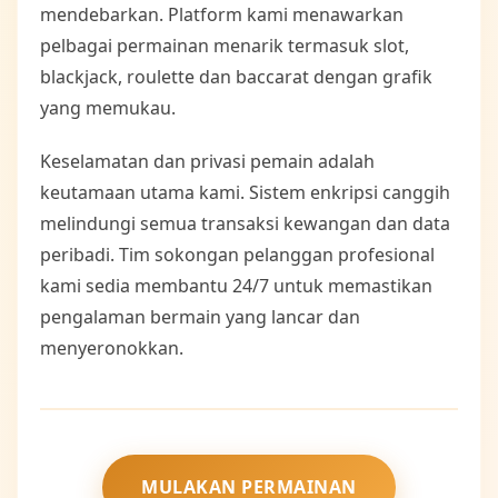
mendebarkan. Platform kami menawarkan
pelbagai permainan menarik termasuk slot,
blackjack, roulette dan baccarat dengan grafik
yang memukau.
Keselamatan dan privasi pemain adalah
keutamaan utama kami. Sistem enkripsi canggih
melindungi semua transaksi kewangan dan data
peribadi. Tim sokongan pelanggan profesional
kami sedia membantu 24/7 untuk memastikan
pengalaman bermain yang lancar dan
menyeronokkan.
MULAKAN PERMAINAN