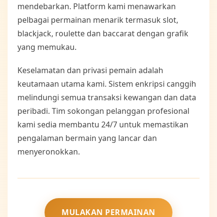
mendebarkan. Platform kami menawarkan
pelbagai permainan menarik termasuk slot,
blackjack, roulette dan baccarat dengan grafik
yang memukau.
Keselamatan dan privasi pemain adalah
keutamaan utama kami. Sistem enkripsi canggih
melindungi semua transaksi kewangan dan data
peribadi. Tim sokongan pelanggan profesional
kami sedia membantu 24/7 untuk memastikan
pengalaman bermain yang lancar dan
menyeronokkan.
MULAKAN PERMAINAN