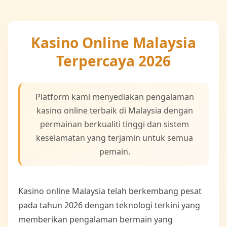
Kasino Online Malaysia
Terpercaya 2026
Platform kami menyediakan pengalaman
kasino online terbaik di Malaysia dengan
permainan berkualiti tinggi dan sistem
keselamatan yang terjamin untuk semua
pemain.
Kasino online Malaysia telah berkembang pesat
pada tahun 2026 dengan teknologi terkini yang
memberikan pengalaman bermain yang