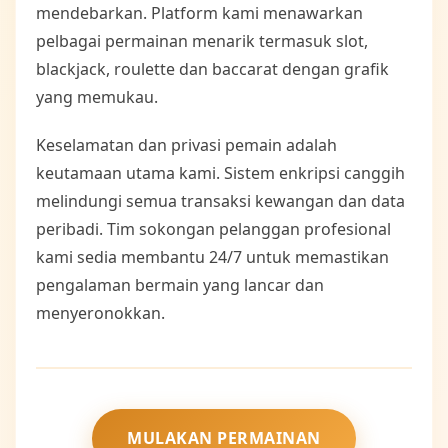
mendebarkan. Platform kami menawarkan
pelbagai permainan menarik termasuk slot,
blackjack, roulette dan baccarat dengan grafik
yang memukau.
Keselamatan dan privasi pemain adalah
keutamaan utama kami. Sistem enkripsi canggih
melindungi semua transaksi kewangan dan data
peribadi. Tim sokongan pelanggan profesional
kami sedia membantu 24/7 untuk memastikan
pengalaman bermain yang lancar dan
menyeronokkan.
MULAKAN PERMAINAN