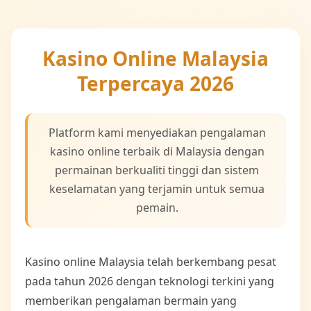
Kasino Online Malaysia
Terpercaya 2026
Platform kami menyediakan pengalaman
kasino online terbaik di Malaysia dengan
permainan berkualiti tinggi dan sistem
keselamatan yang terjamin untuk semua
pemain.
Kasino online Malaysia telah berkembang pesat
pada tahun 2026 dengan teknologi terkini yang
memberikan pengalaman bermain yang