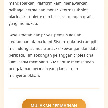
mendebarkan. Platform kami menawarkan
pelbagai permainan menarik termasuk slot,
blackjack, roulette dan baccarat dengan grafik
yang memukau.
Keselamatan dan privasi pemain adalah
keutamaan utama kami. Sistem enkripsi canggih
melindungi semua transaksi kewangan dan data
peribadi. Tim sokongan pelanggan profesional
kami sedia membantu 24/7 untuk memastikan
pengalaman bermain yang lancar dan
menyeronokkan.
MULAKAN PERMAINAN