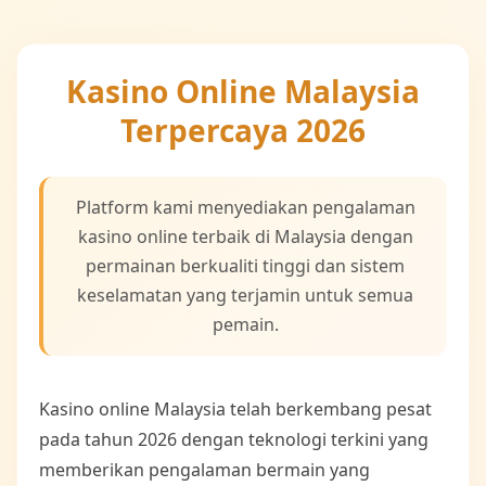
Kasino Online Malaysia
Terpercaya 2026
Platform kami menyediakan pengalaman
kasino online terbaik di Malaysia dengan
permainan berkualiti tinggi dan sistem
keselamatan yang terjamin untuk semua
pemain.
Kasino online Malaysia telah berkembang pesat
pada tahun 2026 dengan teknologi terkini yang
memberikan pengalaman bermain yang