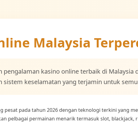
nline Malaysia Terper
 pengalaman kasino online terbaik di Malaysia 
an sistem keselamatan yang terjamin untuk sem
ng pesat pada tahun 2026 dengan teknologi terkini yang
 pelbagai permainan menarik termasuk slot, blackjack, ro