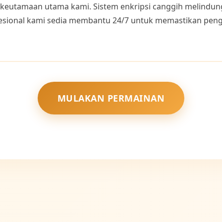
 keutamaan utama kami. Sistem enkripsi canggih melindun
fesional kami sedia membantu 24/7 untuk memastikan pen
MULAKAN PERMAINAN