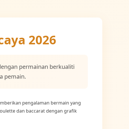
caya 2026
dengan permainan berkualiti
ua pemain.
 memberikan pengalaman bermain yang
ulette dan baccarat dengan grafik