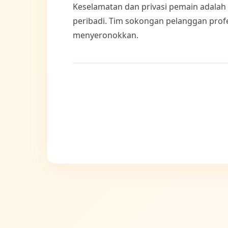
Keselamatan dan privasi pemain adalah
peribadi. Tim sokongan pelanggan pro
menyeronokkan.