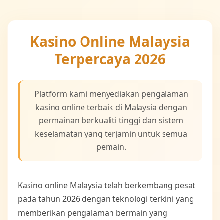
Kasino Online Malaysia
Terpercaya 2026
Platform kami menyediakan pengalaman
kasino online terbaik di Malaysia dengan
permainan berkualiti tinggi dan sistem
keselamatan yang terjamin untuk semua
pemain.
Kasino online Malaysia telah berkembang pesat
pada tahun 2026 dengan teknologi terkini yang
memberikan pengalaman bermain yang