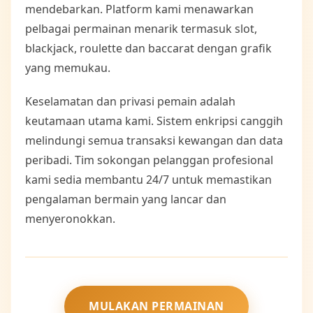
mendebarkan. Platform kami menawarkan
pelbagai permainan menarik termasuk slot,
blackjack, roulette dan baccarat dengan grafik
yang memukau.
Keselamatan dan privasi pemain adalah
keutamaan utama kami. Sistem enkripsi canggih
melindungi semua transaksi kewangan dan data
peribadi. Tim sokongan pelanggan profesional
kami sedia membantu 24/7 untuk memastikan
pengalaman bermain yang lancar dan
menyeronokkan.
MULAKAN PERMAINAN