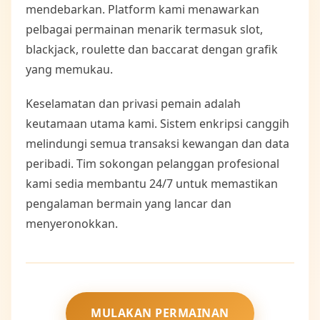
mendebarkan. Platform kami menawarkan
pelbagai permainan menarik termasuk slot,
blackjack, roulette dan baccarat dengan grafik
yang memukau.
Keselamatan dan privasi pemain adalah
keutamaan utama kami. Sistem enkripsi canggih
melindungi semua transaksi kewangan dan data
peribadi. Tim sokongan pelanggan profesional
kami sedia membantu 24/7 untuk memastikan
pengalaman bermain yang lancar dan
menyeronokkan.
MULAKAN PERMAINAN