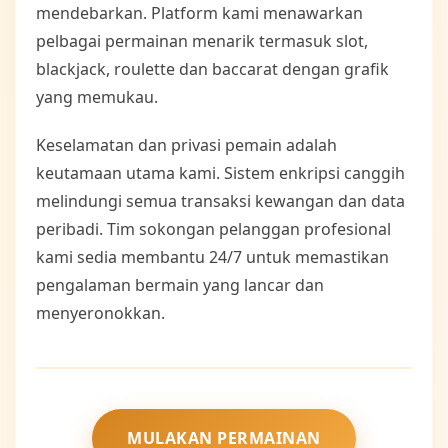
mendebarkan. Platform kami menawarkan
pelbagai permainan menarik termasuk slot,
blackjack, roulette dan baccarat dengan grafik
yang memukau.
Keselamatan dan privasi pemain adalah
keutamaan utama kami. Sistem enkripsi canggih
melindungi semua transaksi kewangan dan data
peribadi. Tim sokongan pelanggan profesional
kami sedia membantu 24/7 untuk memastikan
pengalaman bermain yang lancar dan
menyeronokkan.
MULAKAN PERMAINAN