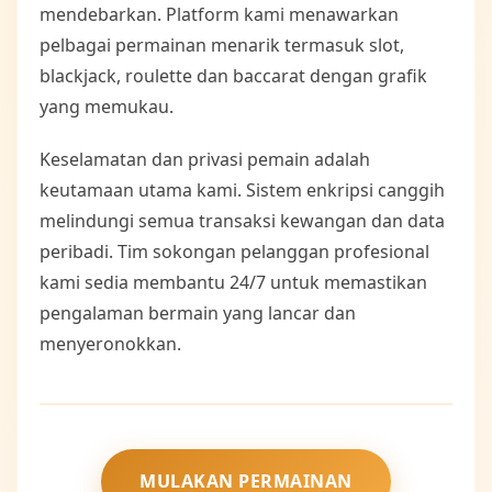
mendebarkan. Platform kami menawarkan
pelbagai permainan menarik termasuk slot,
blackjack, roulette dan baccarat dengan grafik
yang memukau.
Keselamatan dan privasi pemain adalah
keutamaan utama kami. Sistem enkripsi canggih
melindungi semua transaksi kewangan dan data
peribadi. Tim sokongan pelanggan profesional
kami sedia membantu 24/7 untuk memastikan
pengalaman bermain yang lancar dan
menyeronokkan.
MULAKAN PERMAINAN